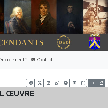
uoi de neuf ?
Contact
 l'œuvre