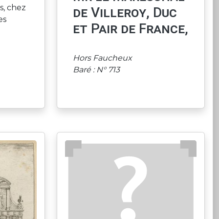
s, chez
de Villeroy, Duc
es
et Pair de France,
Hors Faucheux
Baré : N° 713