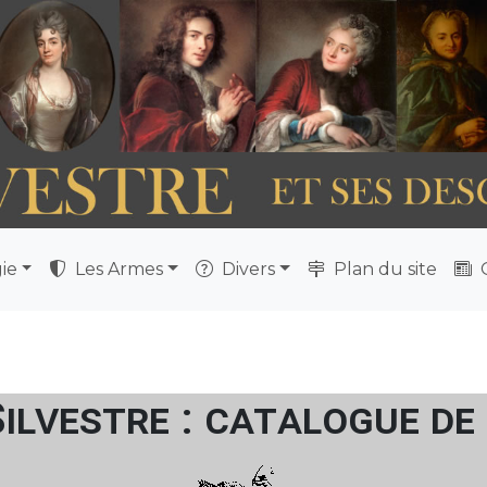
ie
Les Armes
Divers
Plan du site
Q
Silvestre : catalogue de