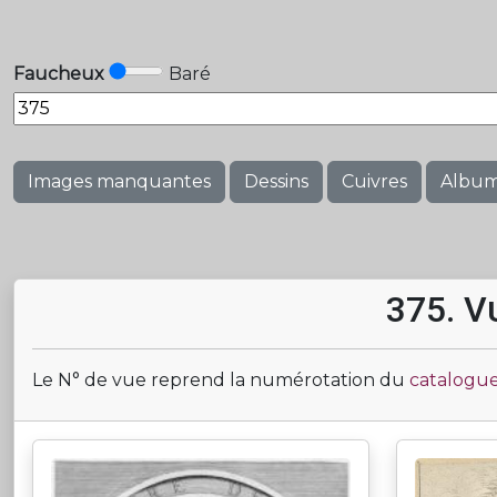
Faucheux
Baré
Images manquantes
Dessins
Cuivres
Albu
375. V
Le N° de vue reprend la numérotation du
catalogue