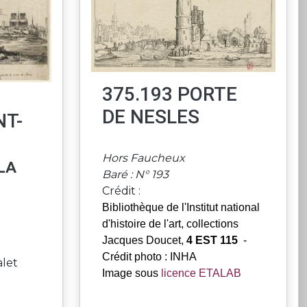
375.193 PORTE
DE NESLES
NT-
Hors Faucheux
la
Baré : N° 193
Crédit :
Bibliothèque de l'Institut national
d'histoire de l'art, collections
Jacques Doucet,
4 EST 115
-
Crédit photo : INHA
alet
Image sous
licence ETALAB