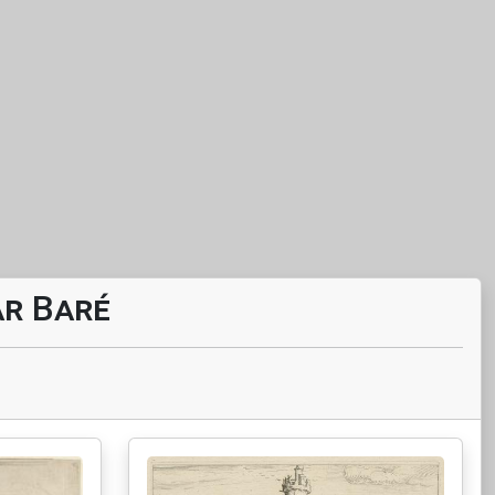
ar Baré