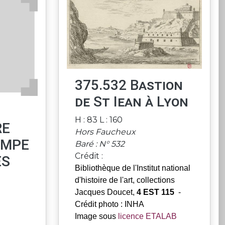
375.532 Bastion
de St Iean à Lyon
H : 83 L : 160
RE
Hors Faucheux
OMPE
Baré : N° 532
Crédit :
ES
Bibliothèque de l'Institut national
d'histoire de l'art, collections
Jacques Doucet,
4 EST 115
-
Crédit photo : INHA
Image sous
licence ETALAB