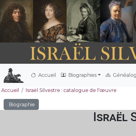
Accueil
Biographies
Généalog
Accueil
Israël Silvestre : catalogue de l'œuvre
Biographie
Israël 