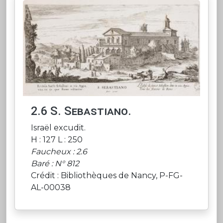
2.6 S. Sebastiano.
Israël excudit.
H : 127 L : 250
Faucheux : 2.6
Baré : N° 812
Crédit : Bibliothèques de Nancy, P-FG-
AL-00038