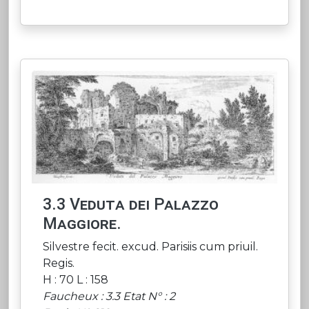
3.3 Veduta dei Palazzo
Maggiore.
Silvestre fecit. excud. Parisiis cum priuil.
Regis.
H : 70 L : 158
Faucheux : 3.3 Etat N° : 2