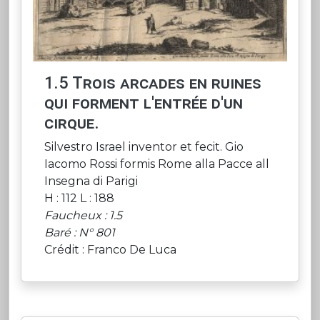
1.5 Trois arcades en ruines
qui forment l'entrée d'un
cirque.
Silvestro Israel inventor et fecit. Gio
Iacomo Rossi formis Rome alla Pacce all
Insegna di Parigi
H : 112 L : 188
Faucheux : 1.5
Baré : N° 801
Crédit : Franco De Luca