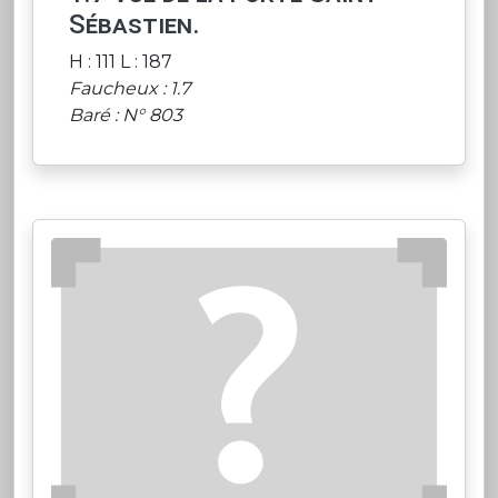
Sébastien.
H : 111 L : 187
Faucheux : 1.7
Baré : N° 803