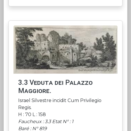
3.3 Veduta dei Palazzo
Maggiore.
Israel Silvestre incidit Cum Privilegio
Regis.
H : 70 L : 158
Faucheux : 3.3 Etat N° : 1
Baré : N° 819