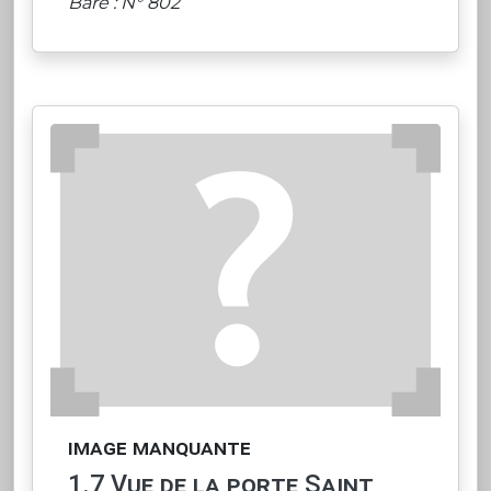
Baré : N° 802
image manquante
1.7 Vue de la porte Saint