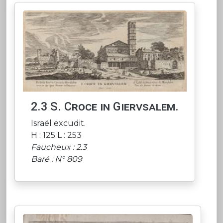
2.3 S. Croce in Giervsalem.
Israël excudit.
H : 125 L : 253
Faucheux : 2.3
Baré : N° 809