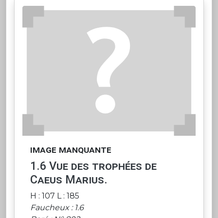
image manquante
1.6 Vue des trophées de
Caeus Marius.
H : 107 L : 185
Faucheux : 1.6