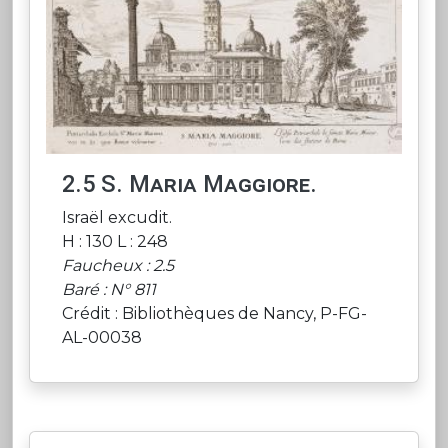
2.5 S. Maria Maggiore.
Israël excudit.
H : 130 L : 248
Faucheux : 2.5
Baré : N° 811
Crédit : Bibliothèques de Nancy, P-FG-
AL-00038