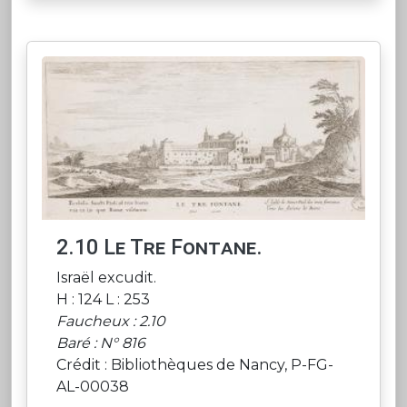
2.10 Le Tre Fontane.
Israël excudit.
H : 124 L : 253
Faucheux : 2.10
Baré : N° 816
Crédit : Bibliothèques de Nancy, P-FG-
AL-00038