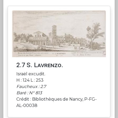
2.7 S. Lavrenzo.
Israël excudit.
H : 124 L : 253
Faucheux : 2.7
Baré : N° 813
Crédit : Bibliothèques de Nancy, P-FG-
AL-00038