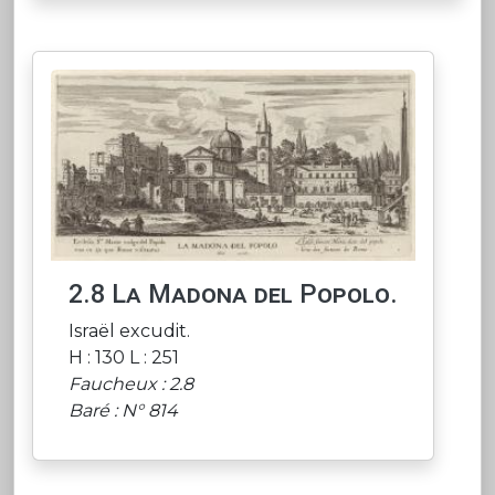
2.8 La Madona del Popolo.
Israël excudit.
H : 130 L : 251
Faucheux : 2.8
Baré : N° 814