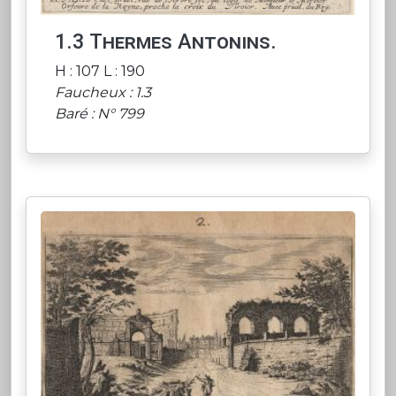
1.3 Thermes Antonins.
H : 107 L : 190
Faucheux : 1.3
Baré : N° 799