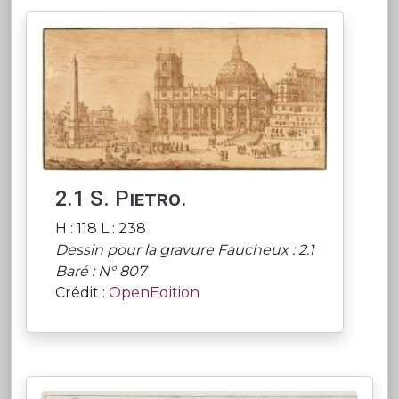
2.1 S. Pietro.
H : 118 L : 238
Dessin pour la gravure Faucheux : 2.1
Baré : N° 807
Crédit :
OpenEdition