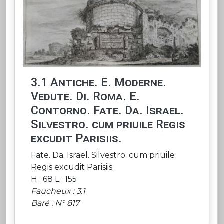
3.1 Antiche. E. Moderne.
Vedute. Di. Roma. E.
Contorno. Fate. Da. Israel.
Silvestro. cum priuile Regis
excudit Parisiis.
Fate. Da. Israel. Silvestro. cum priuile
Regis excudit Parisiis.
H : 68 L : 155
Faucheux : 3.1
Baré : N° 817