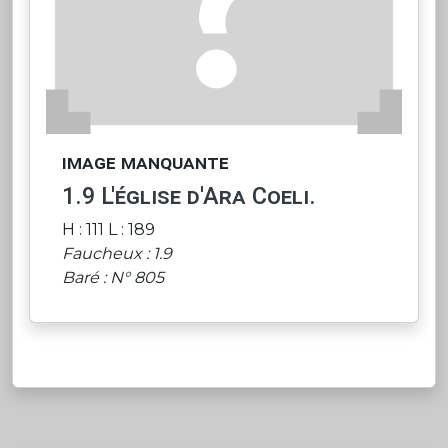
image manquante
1.9 L'église d'Ara Coeli.
H : 111 L : 189
Faucheux : 1.9
Baré : N° 805