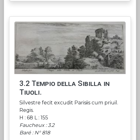
3.2 Tempio della Sibilla in
Tiuoli.
Silvestre fecit excudit Parisiis cum priuil.
Regis.
H : 68 L : 155
Faucheux : 3.2
Baré : N° 818