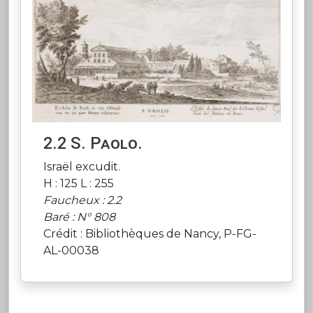
2.2 S. Paolo.
Israël excudit.
H : 125 L : 255
Faucheux : 2.2
Baré : N° 808
Crédit : Bibliothèques de Nancy, P-FG-
AL-00038