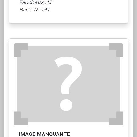
Faucheux : 1.1
Baré : N° 797
image manquante