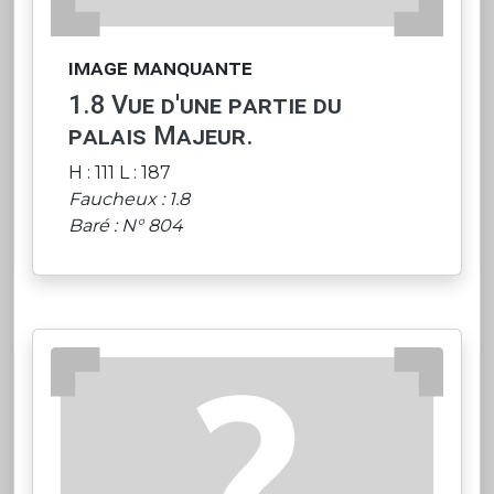
image manquante
1.8 Vue d'une partie du
palais Majeur.
H : 111 L : 187
Faucheux : 1.8
Baré : N° 804