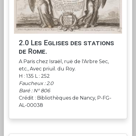
2.0 Les Eglises des stations
de Rome.
A Paris chez Israël, ruë de l'Arbre Sec,
etc., Avec priuil. du Roy.
H : 135 L : 252
Faucheux : 2.0
Baré : N° 806
Crédit : Bibliothèques de Nancy, P-FG-
AL-00038