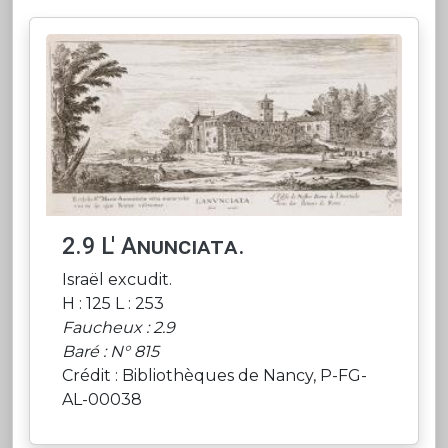
2.9 L' Anunciata.
Israël excudit.
H : 125 L : 253
Faucheux : 2.9
Baré : N° 815
Crédit : Bibliothèques de Nancy, P-FG-
AL-00038