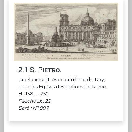
2.1 S. Pietro.
Israël excudit. Avec priuilege du Roy,
pour les Eglises des stations de Rome.
H : 138 L : 252
Faucheux : 2.1
Baré : N° 807